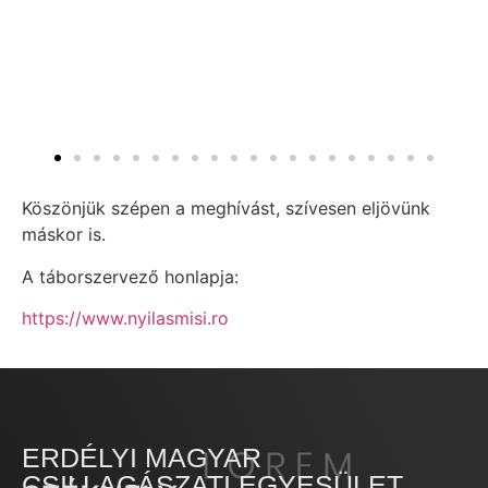
Köszönjük szépen a meghívást, szívesen eljövünk
máskor is.
A táborszervező honlapja:
https://www.nyilasmisi.ro
ERDÉLYI MAGYAR
CSILLAGÁSZATI EGYESÜLET