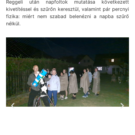
Reggeli után napfoltok mutatása következett
kivetítéssel és szűrőn keresztül, valamint pár percnyi
fizika: miért nem szabad belenézni a napba szűrő
nélkül.