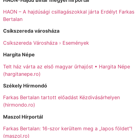
HAON – A hajdúsági csillagászokkal járta Erdélyt Farkas
Bertalan
Csíkszereda városháza
Csíkszereda Városháza › Események
Hargita Népe
Telt ház várta az első magyar űrhajóst • Hargita Népe
(hargitanepe.ro)
Székely Hírmondó
Farkas Bertalan tartott előadást Kézdivásárhelyen
(hirmondo.ro)
Maszol Hírportál
Farkas Bertalan: 16-szor kerültem meg a „lapos földet”!
(maszol.ro)