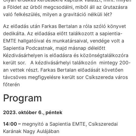
a Földet az űrből megcsodálni, miből áll az űrutazásra
való felkészülés, milyen a gravitáció nélküli lét?
Az előadás után Farkas Bertalan a róla szóló könyvet
dedikálta. Az előadása előtt találkozott a sapientia-
EMTE hallgatóival és munkatársaival, vendége volt a
Sapientia Podcastnak, majd másnap délelőtt
Kézdivásárhelyen is előadásra és közönségtalálkozóra
került sor. A kézdivásárhelyi találkozón mintegy 200-
an vettek részt. Farkas Bertalan előadását követően
távcsöves megfigyelésre került sor Csíkszereda város
főterén
Program
2023. október 6., péntek
14:00 –
megnyitó a Sapientia EMTE, Csíkszeredai
Karának Nagy Aulájában