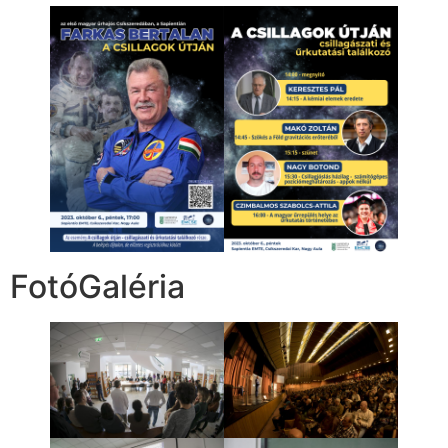
FotóGaléria