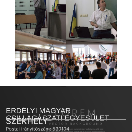
ERDÉLYI MAGYAR
CSILLAGÁSZATI EGYESÜLET
SZÉKHELY
Postai irányítószám: 530104