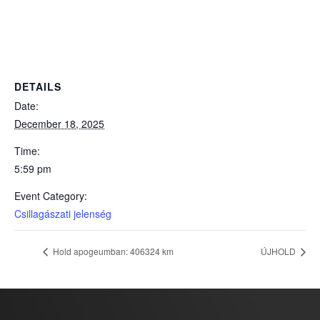
DETAILS
Date:
December 18, 2025
Time:
5:59 pm
Event Category:
Csillagászati jelenség
Hold apogeumban: 406324 km
ÚJHOLD