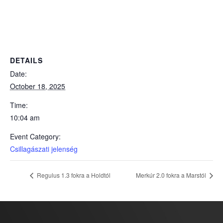
DETAILS
Date:
October 18, 2025
Time:
10:04 am
Event Category:
Csillagászati jelenség
Regulus 1.3 fokra a Holdtól
Merkúr 2.0 fokra a Marstól