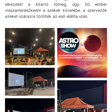
elkezdett a kitartó tömeg, úgy 50 ember
visszamerészkedni a székek közelébe, a szervezők
ezeket szárazra törölték az eső elállta után.