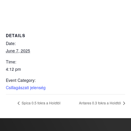
DETAILS
Date:
June 7, 2025
Time:
4:12 pm
Event Category:
Csillagászati jelenség
Spica 0.5 fokra a Holdtól
Antares 0.3 fokra a Holdtól