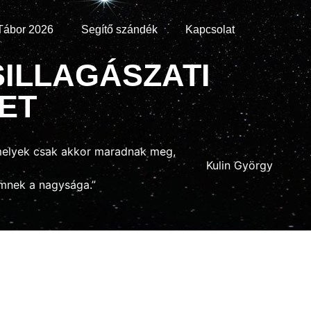
ábor 2026
Segítő szándék
Kapcsolat
ILLAGÁSZATI
ET
amelyek csak akkor maradnak meg,
Kulin György
ömnek a nagysága.”