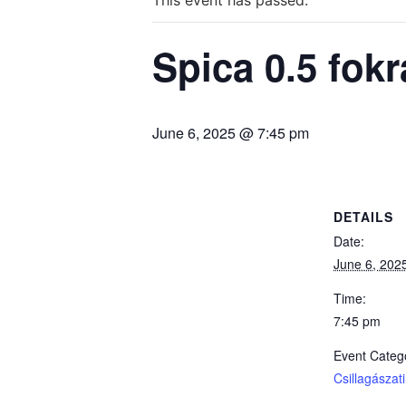
This event has passed.
Spica 0.5 fokr
June 6, 2025 @ 7:45 pm
DETAILS
Date:
June 6, 202
Time:
7:45 pm
Event Categ
Csillagászat