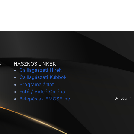
HASZNOS LINKEK
Csillagászati Hírek
Csillagászati Kubbok
Programajánlat
Fotó / Videó Galéria
Belépés az EMCSE-be
Log In